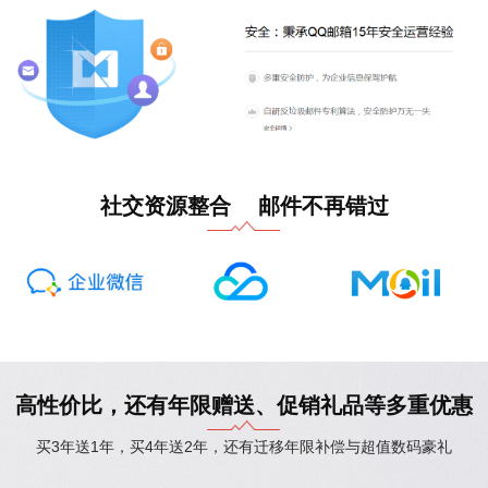
社交资源整合 邮件不再错过
高性价比，还有年限赠送、促销礼品等多重优惠
买3年送1年，买4年送2年，还有迁移年限补偿与超值数码豪礼