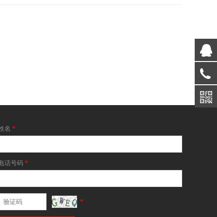
姓名
*
电话号码
*
*