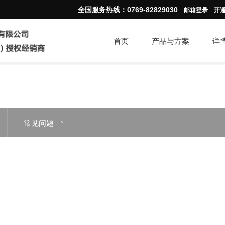
全
国服务热线：0769-82829030
邮箱登录
开
首页
产品与方案
详
常见问题