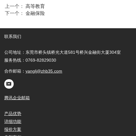
上一个：
高等教育
下一个：
金融保险
联系我们
公司地址：东莞市桥头镇桥光大道581号桥兴金融街大厦304室
服务热线：0769-82829030
合作邮箱：
yanglj@zhb35.com
腾讯企业邮箱
产品优势
详细功能
报价方案